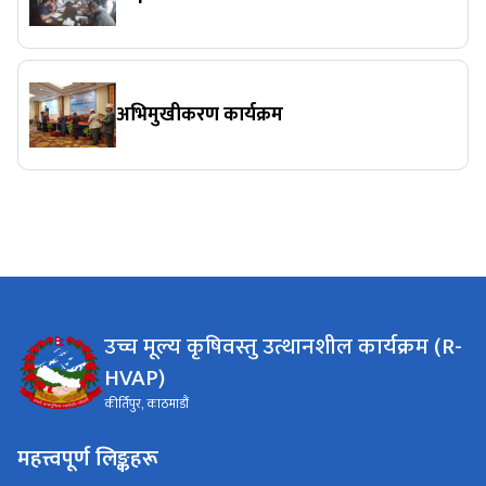
अभिमुखीकरण कार्यक्रम
उच्च मूल्य कृषिवस्तु उत्थानशील कार्यक्रम (R-
HVAP)
कीर्तिपुर, काठमाडौं
महत्त्वपूर्ण लिङ्कहरू